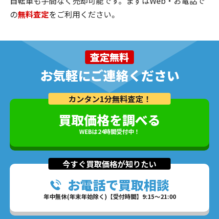
自転車も手間なく売却可能です。まずはWeb・お電話で
の
無料査定
をご利用ください。
査定無料
お気軽にご連絡ください
カンタン1分無料査定！
買取価格を調べる
WEBは24時間受付中！
今すぐ買取価格が知りたい
お電話で買取相談
年中無休(年末年始除く)【受付時間】9:15～21:00