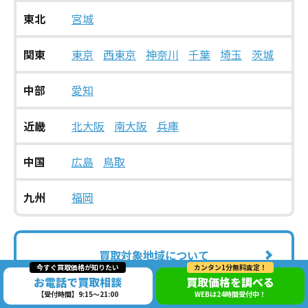
東北
宮城
関東
東京
西東京
神奈川
千葉
埼玉
茨城
中部
愛知
近畿
北大阪
南大阪
兵庫
中国
広島
鳥取
九州
福岡
買取対象地域について
今すぐ買取価格が知りたい
カンタン1分無料査定！
お電話で買取相談
買取価格を調べる
【受付時間】9:15～21:00
WEBは24時間受付中！