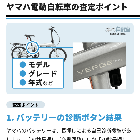
ヤマハ電動自転車の査定ポイント
査定ポイント
1. バッテリーの診断ボタン結果
ヤマハのバッテリーは、長押しによる自己診断機能があ
ります。
「20秒長押し（充電回数）」や「30秒長押し