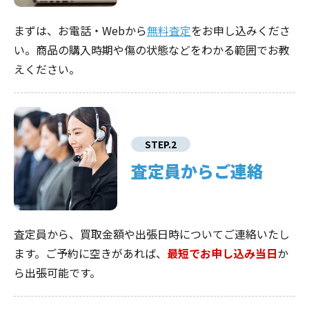
まずは、お電話・Webから
無料査定
をお申し込みくださ
い。商品の購入時期や傷の状態などをわかる範囲でお教
えください。
STEP.2
査定員からご連絡
査定員から、買取金額や出張日時についてご連絡いたし
ます。ご予約に空きがあれば、
最短でお申し込み当日
か
ら出張可能です。