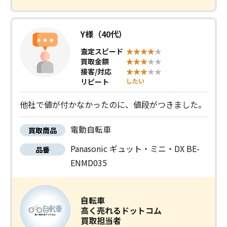
Y様（40代）
査定スピード
買取金額
接客/対応
リピート
したい
他社で値が付かなかったのに、値段がつきました。
電動自転車
買取商品
Panasonic ギュット・ミニ・DX BE-
品番
ENMD035
自転車
高く売れるドットコム
買取担当者