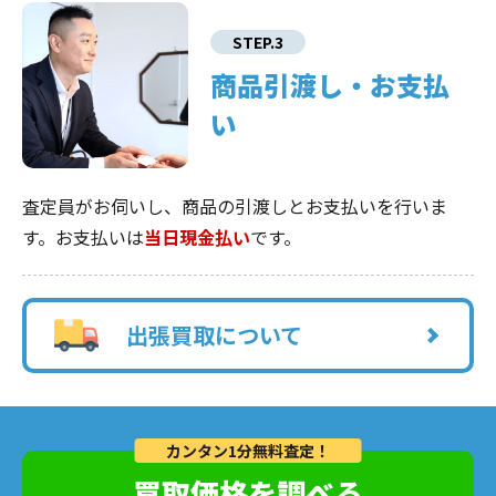
STEP.3
商品引渡し・お支払
い
査定員がお伺いし、商品の引渡しとお支払いを行いま
す。お支払いは
当日現金払い
です。
出張買取について
カンタン1分無料査定！
買取価格を調べる