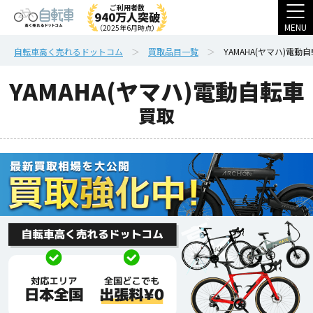
ご利用者数
940万人突破
MENU
（2025年6月時点）
自転車高く売れるドットコム
買取品目一覧
YAMAHA(ヤマハ)電動
YAMAHA(ヤマハ)電動自転車
買取