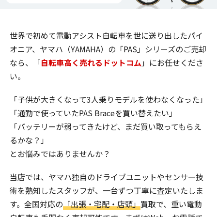
世界で初めて電動アシスト自転車を世に送り出したパイ
オニア、ヤマハ（YAMAHA）の「PAS」シリーズのご売却
なら、「
自転車高く売れるドットコム
」にお任せくださ
い。
「子供が大きくなって3人乗りモデルを使わなくなった」
「通勤で使っていたPAS Braceを買い替えたい」
「バッテリーが弱ってきたけど、まだ買い取ってもらえ
るかな？」
とお悩みではありませんか？
当店では、ヤマハ独自のドライブユニットやセンサー技
術を熟知したスタッフが、一台ずつ丁寧に査定いたしま
す。全国対応の
「出張・宅配・店頭」
買取で、重い電動