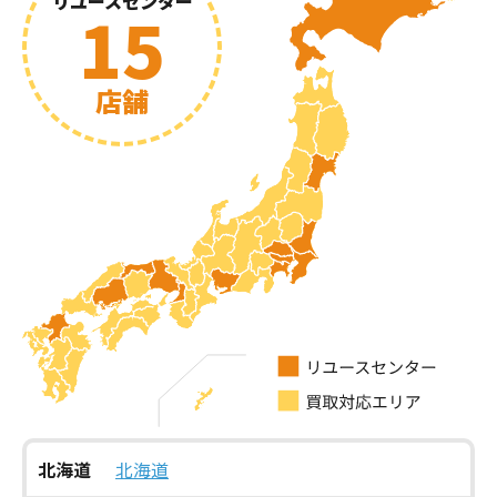
リユースセンター
15
店舗
北海道
北海道