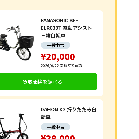
PANASONIC BE-
ELR833T 電動アシスト
三輪自転車
一般中古
¥20,000
2026/6/22
京都府で買取
買取価格を調べる
DAHON K3 折りたたみ自
転車
一般中古
¥28,000