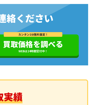
連絡ください
カンタン1分無料査定！
買取価格を調べる
WEBは24時間受付中！
取実績