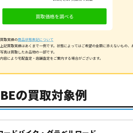
買取価格を調べる
買取実績の
商品状態表記について
上記買取実績はあくまで一例です。状態によってはご希望の金額に添えないもの、
写真は買取したお品物の一部です。
内容により宅配査定・店舗査定をご案内する場合がございます。
UBEの買取対象例
ロードバイク・グラベルロード