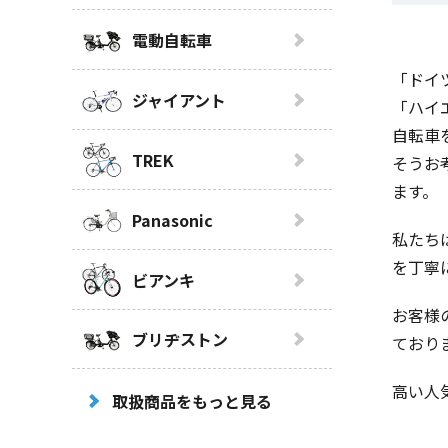
電動自転車
「ドイ
ジャイアント
「ハイエ
自転車
TREK
そうお
ます。
Panasonic
私たち
を丁寧
ビアンキ
お客様
ブリヂストン
ており
高い人
取扱商品をもっと見る