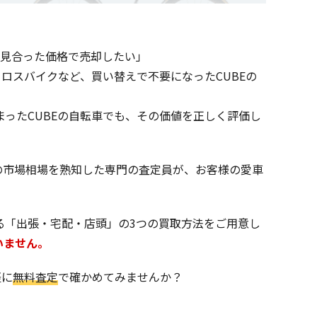
に見合った価格で売却したい」
のクロスバイクなど、買い替えで不要になったCUBEの
ったCUBEの自転車でも、その価値を正しく評価し
Bの市場相場を熟知した専門の査定員が、お客様の愛車
る「出張・宅配・店頭」の3つの買取方法をご用意し
いません。
軽に
無料査定
で確かめてみませんか？