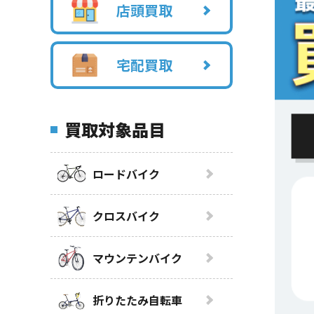
店頭買取
宅配買取
買取対象品目
ロードバイク
クロスバイク
マウンテンバイク
折りたたみ自転車