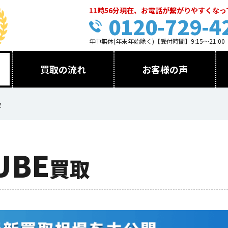
11時56分現在、お電話が繋がりやすくな
0120-729-4
年中無休(年末年始除く)【受付時間】9:15～21:00
買取の流れ
お客様の声
取
UBE
買取