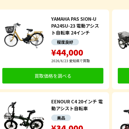
YAMAHA PAS SION-U
PA24SU-23 電動アシス
ト自転車 24インチ
程度良好
¥44,000
2026/6/23
愛知県で買取
買取価格を調べる
EENOUR C4 20インチ 電
動アシスト自転車
美品
¥34,000