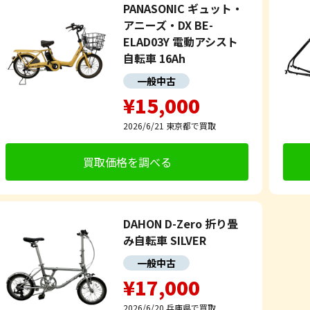
PANASONIC ギュット・
アニーズ・DX BE-
ELAD03Y 電動アシスト
自転車 16Ah
一般中古
¥15,000
2026/6/21
東京都で買取
買取価格を調べる
DAHON D-Zero 折り畳
み自転車 SILVER
一般中古
¥17,000
2026/6/20
兵庫県で買取