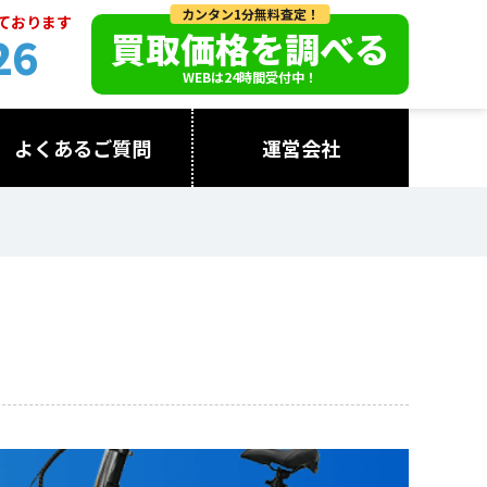
カンタン1分無料査定！
っております
買取価格を調べる
26
WEBは24時間受付中！
よくあるご質問
運営会社