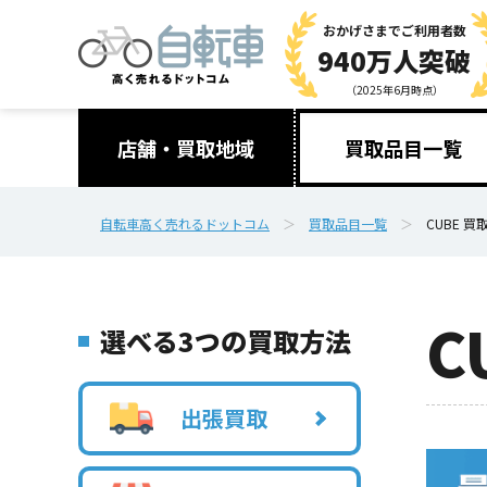
おかげさまで
ご利用者数
940万人突破
（2025年6月時点）
店舗・買取地域
買取品目一覧
自転車高く売れるドットコム
買取品目一覧
CUBE 買
C
選べる3つの買取方法
出張買取