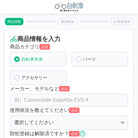
商品情報
商品確認
お客様情報
商品情報を入力
商品カテゴリ
必須
自転車本体
パーツ
アクセサリー
メーカー、モデルなど
必須
使用状況を教えてください
必須
防犯登録は解除済ですか？
必須