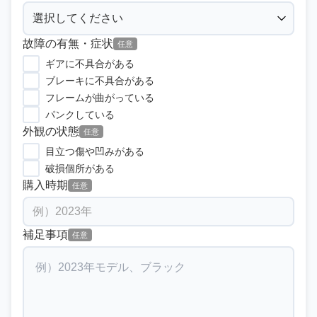
故障の有無・症状
任意
ギアに不具合がある
ブレーキに不具合がある
フレームが曲がっている
パンクしている
外観の状態
任意
目立つ傷や凹みがある
破損個所がある
購入時期
任意
補足事項
任意