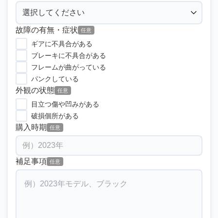
故障の有無・症状
任意
ギアに不具合がある
ブレーキに不具合がある
フレームが曲がっている
パンクしている
外観の状態
任意
目立つ傷や凹みがある
破損個所がある
購入時期
任意
補足事項
任意