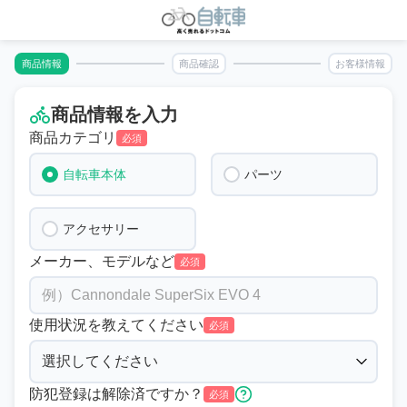
商品情報
商品確認
お客様情報
商品情報を入力
商品カテゴリ
必須
自転車本体
パーツ
アクセサリー
メーカー、モデルなど
必須
使用状況を教えてください
必須
防犯登録は解除済ですか？
必須